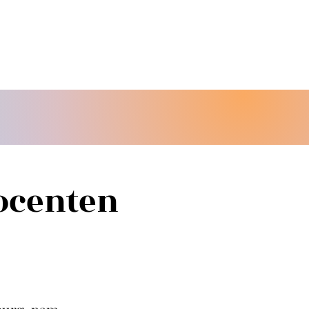
ocenten