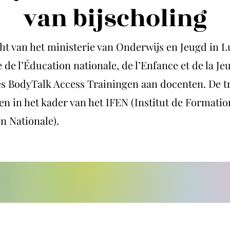
van bijscholing
ht van het ministerie van Onderwijs en Jeugd in
 de l’Éducation nationale, de l’Enfance et de la Je
s BodyTalk Access Trainingen aan docenten. De t
n in het kader van het IFEN (Institut de Formatio
n Nationale).