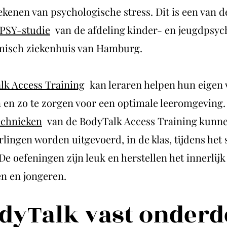
ekenen van psychologische stress. Dit is een van d
PSY-studie
van de afdeling kinder- en jeugdpsych
misch ziekenhuis van Hamburg.
lk Access Training
kan leraren helpen hun eigen 
 en zo te zorgen voor een optimale leeromgeving.
echnieken
van de BodyTalk Access Training kunn
rlingen worden uitgevoerd, in de klas, tijdens het 
De oefeningen zijn leuk en herstellen het innerlij
en en jongeren.
dyTalk vast onderd