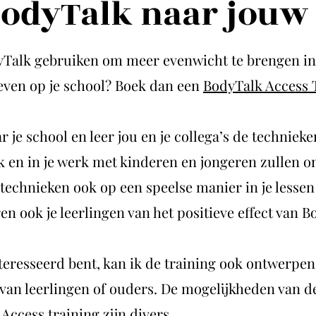
odyTalk naar jouw 
yTalk gebruiken om meer evenwicht te brengen in
leven op je school? Boek dan een
BodyTalk Access 
 je school en leer jou en je collega’s de technieke
k en in je werk met kinderen en jongeren zullen 
 technieken ook op een speelse manier in je lessen
ren ook je leerlingen van het positieve effect van B
nteresseerd bent, kan ik de training ook ontwerpen
van leerlingen of ouders. De mogelijkheden van d
Access training zijn divers.