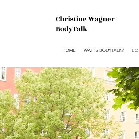
Christine Wagner
BodyTalk
HOME
WAT IS BODYTALK?
BO