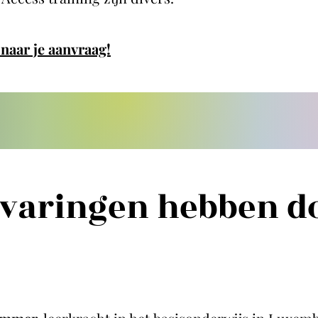
t naar je aanvraag!
rvaringen hebben d