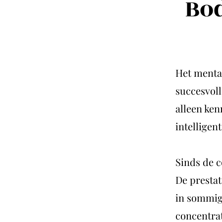
Bod
Het mental
succesvoll
alleen ken
intelligent
Sinds de c
De prestat
in sommig
concentrat