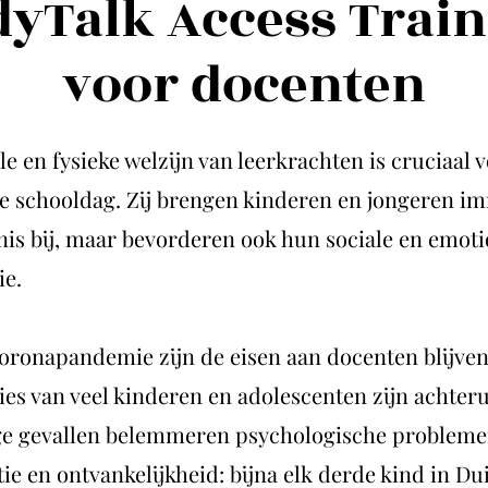
yTalk Access Trai
voor docenten
e en fysieke welzijn van leerkrachten is cruciaal 
e schooldag. Zij brengen kinderen en jongeren im
nis bij, maar bevorderen ook hun sociale en emot
ie.
oronapandemie zijn de eisen aan docenten blijve
ies van veel kinderen en adolescenten zijn achter
e gevallen belemmeren psychologische probleme
ie en ontvankelijkheid: bijna elk derde kind in Du