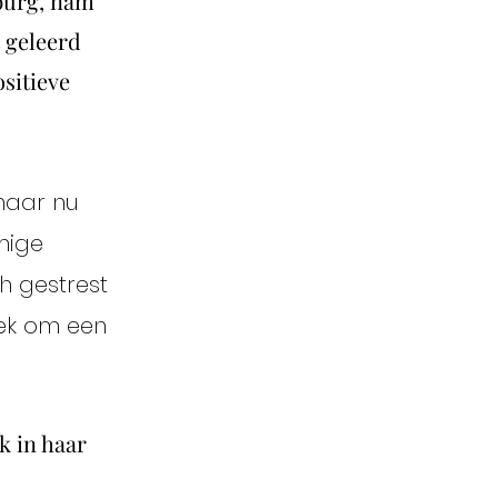
burg, nam
t geleerd
sitieve
 maar nu
mige
ch gestrest
iek om een
k in haar