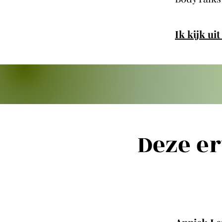
Ik kijk ui
Deze e