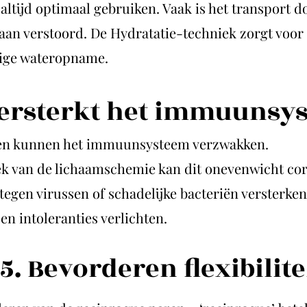
 altijd optimaal gebruiken. Vaak is het transport d
an verstoord. De Hydratatie-techniek zorgt voor
ige wateropname.
Versterkt het immuunsy
en kunnen het immuunsysteem verzwakken.
ek van de lichaamschemie kan dit onevenwicht cor
tegen virussen of schadelijke bacteriën versterken
 en intoleranties verlichten.
5. Bevorderen fl
exibilite