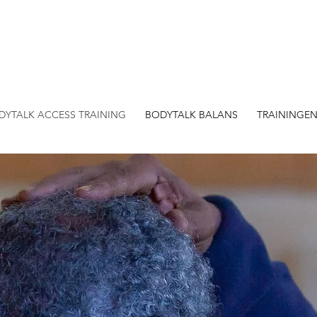
DYTALK ACCESS TRAINING
BODYTALK BALANS
TRAININGE