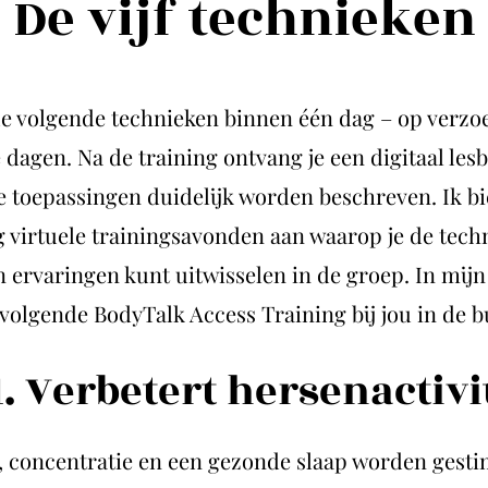
De vijf technieken
 de volgende technieken binnen één dag – op verzo
 dagen. Na de training ontvang je een digitaal les
e toepassingen duidelijk worden beschreven. Ik b
 virtuele trainingsavonden aan waarop je de tech
 ervaringen kunt uitwisselen in de groep. In mij
tvolgende BodyTalk Access Training bij jou in de b
1. Verbetert hersenactivi
 concentratie en een gezonde slaap worden gest