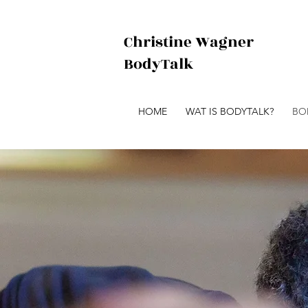
Christine Wagner
BodyTalk
HOME
WAT IS BODYTALK?
BO