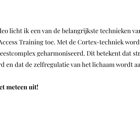
deo licht ik een van de belangrijkste technieken va
ccess Training toe. Met de Cortex-techniek wordt
eestcomplex geharmoniseerd. Dit betekent dat st
d en dat de zelfregulatie van het lichaam wordt 
et meteen uit!