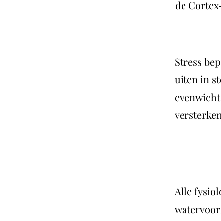
de Cortex
Stress bep
uiten in 
evenwicht
versterken
Alle fysio
watervoorz