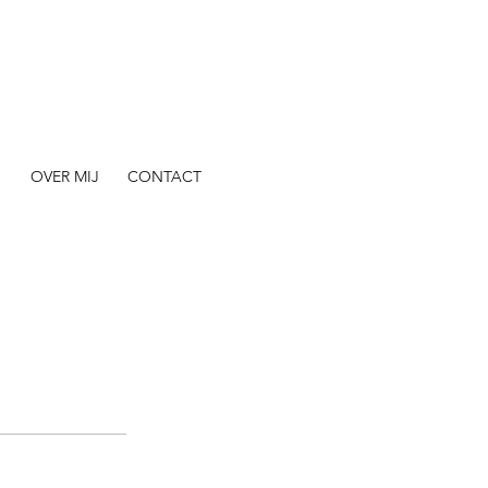
N
OVER MIJ
CONTACT