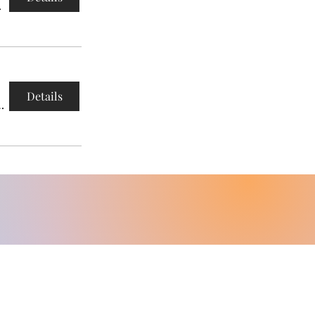
(FaBi)
Details
aus der Neuland