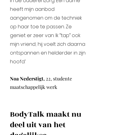
in de ouderenzorg. Eén dame
heeft mijn aanbod
aangenomen om de techniek
op haar toe te passen. Ze
geniet er zeer van. Ik “tap” ook
mijn vriend; hij voelt zich daarna
ontspannen en helderder in zijn
hoofd.’
Noa Nederstigt,
22, studente
maatschappelijk werk
BodyTalk maakt nu
deel uit van het