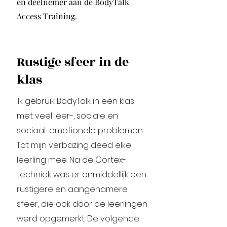
en deelnemer aan de BodyTalk
Access Training.
Rustige sfeer in de
klas
‘Ik gebruik BodyTalk in een klas
met veel leer-, sociale en
sociaal-emotionele problemen.
Tot mijn verbazing deed elke
leerling mee. Na de Cortex-
techniek was er onmiddellijk een
rustigere en aangenamere
sfeer, die ook door de leerlingen
werd opgemerkt. De volgende