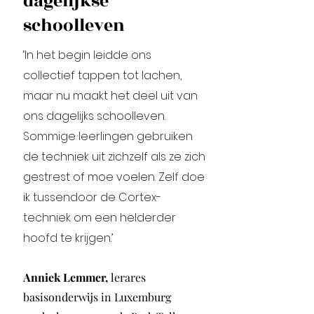
dagelijkse
schoolleven
‘In het begin leidde ons
collectief tappen tot lachen,
maar nu maakt het deel uit van
ons dagelijks schoolleven.
Sommige leerlingen gebruiken
de techniek uit zichzelf als ze zich
gestrest of moe voelen. Zelf doe
ik tussendoor de Cortex-
techniek om een helderder
hoofd te krijgen.’
Anniek Lemmer,
lerares
basisonderwijs in Luxemburg