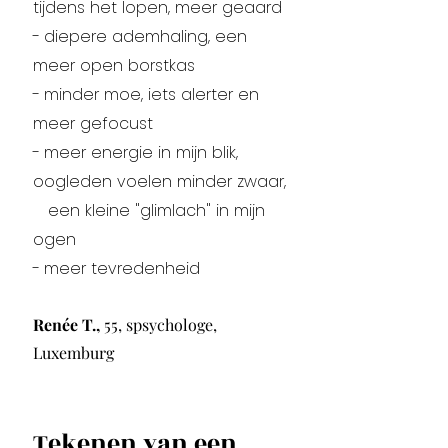
tijdens het lopen, meer geaard
-
diepere ademhaling, een
meer open borstkas
-
minder moe, iets alerter en
meer gefocust
-
meer energie in mijn blik,
oogleden voelen minder zwaar,
een kleine "glimlach" in mijn
ogen
-
meer tevredenheid
Renée T.,
55, spsychologe,
Luxemburg
Tekenen van een