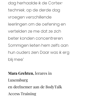
dag herhaalde ik de Cortex-
techniek; op de derde dag
vroegen verschillende
leerlingen om de oefening en
vertelden ze me dat ze zich
beter konden concentreren.
Sommigen lieten hem zelfs aan
hun ouders zien. Daar was ik erg
blij mee.’
Mara Grehten,
lerares in
Luxemburg
en deelnemer aan de BodyTalk
Access Training