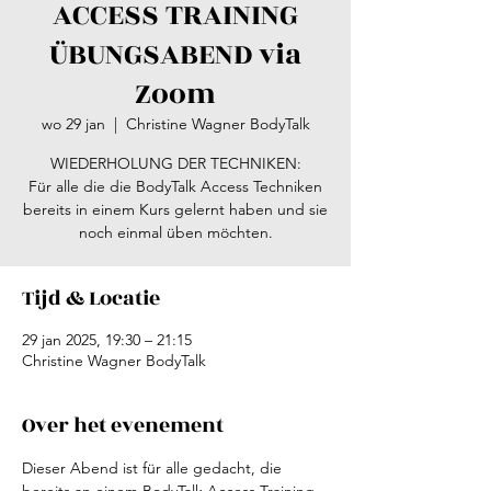
ACCESS TRAINING
ÜBUNGSABEND via
Zoom
wo 29 jan
  |  
Christine Wagner BodyTalk
WIEDERHOLUNG DER TECHNIKEN:
Für alle die die BodyTalk Access Techniken
bereits in einem Kurs gelernt haben und sie
noch einmal üben möchten.
Tijd & Locatie
29 jan 2025, 19:30 – 21:15
Christine Wagner BodyTalk
Over het evenement
Dieser Abend ist für alle gedacht, die 