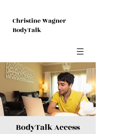
Christine Wagner
BodyTalk
BodyTalk Access