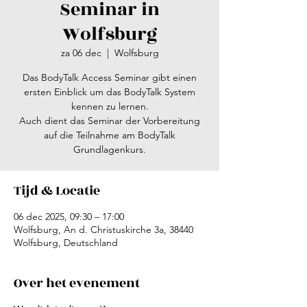
Seminar in
Wolfsburg
za 06 dec
  |  
Wolfsburg
Das BodyTalk Access Seminar gibt einen
ersten Einblick um das BodyTalk System
kennen zu lernen.
Auch dient das Seminar der Vorbereitung
auf die Teilnahme am BodyTalk
Grundlagenkurs.
Tijd & Locatie
06 dec 2025, 09:30 – 17:00
Wolfsburg, An d. Christuskirche 3a, 38440
Wolfsburg, Deutschland
Over het evenement