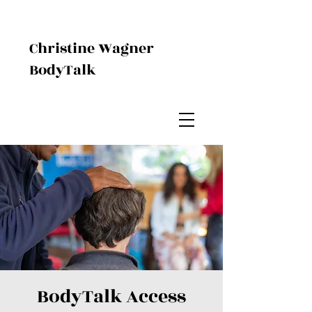
Christine Wagner
BodyTalk
BodyTalk Access