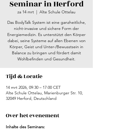
Seminar in Herford
za 14 mrt
  |  
Alte Schule Ottelau
Das BodyTalk System ist eine ganzheitliche,
nicht-invasive und sichere Form der
Energiemedizin. Es unterstützt den Körper
dabei, seine Systeme auf allen Ebenen von
Körper, Geist und Unter-/Bewusstsein in
Balance zu bringen und fördert damit
Wohlbefinden und Gesundheit.
Tijd & Locatie
14 mrt 2026, 09:30 – 17:00 CET
Alte Schule Ottelau, Marienburger Str. 10,
32049 Herford, Deutschland
Over het evenement
Inhalte des Seminars: