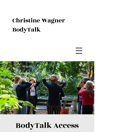
Christine Wagner
BodyTalk
BodyTalk Access