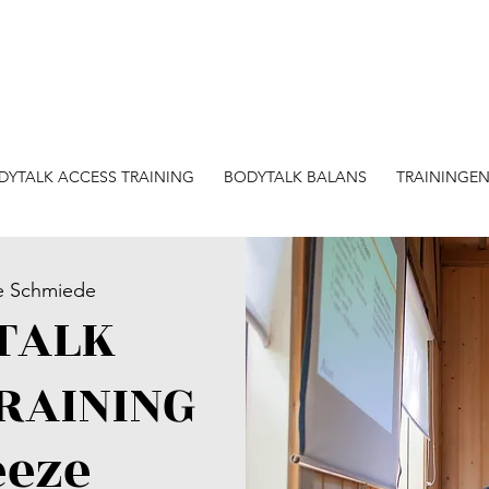
DYTALK ACCESS TRAINING
BODYTALK BALANS
TRAININGE
e Schmiede
TALK
RAINING
eeze