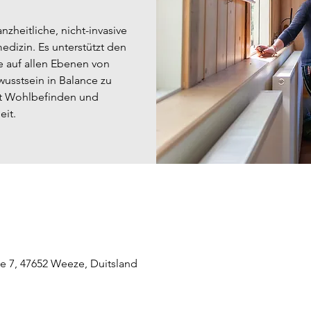
nzheitliche, nicht-invasive
dizin. Es unterstützt den
e auf allen Ebenen von
wusstsein in Balance zu
it Wohlbefinden und
e 7, 47652 Weeze, Duitsland