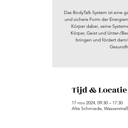
Das BodyTalk System ist eine ga
und sichere Form der Energieme
Körper dabei, seine System
Körper, Geist und Unter-/Be
bringen und fördert dam
Tijd & Locatie
17 nov 2024, 09:30 – 17:30
Alte Schmiede, Wasserstraß