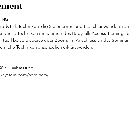
nement
NING
BodyTalk Techniken, die Sie erlernen und täglich anwenden könn
nen diese Techniken im Rahmen des BodyTalk Access Trainings b
irtuell beispielsweise über Zoom. Im Anschluss an das Seminar er
em alle Techniken anschaulich erklärt werden.
 90 / + WhatsApp
lksystem.com/seminars/