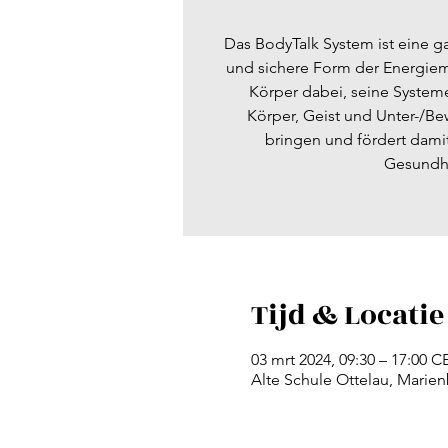
Das BodyTalk System ist eine ga
und sichere Form der Energieme
Körper dabei, seine System
Körper, Geist und Unter-/Be
bringen und fördert dam
Gesundhe
Tijd & Locatie
03 mrt 2024, 09:30 – 17:00 C
Alte Schule Ottelau, Marien