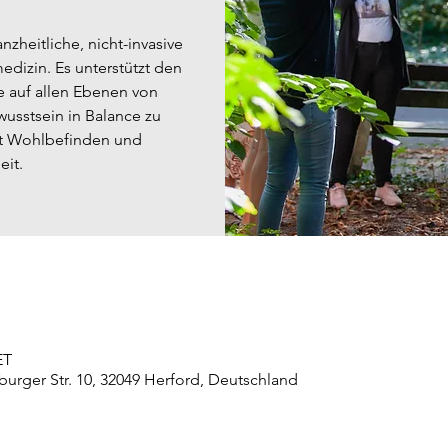
nzheitliche, nicht-invasive
dizin. Es unterstützt den
e auf allen Ebenen von
wusstsein in Balance zu
it Wohlbefinden und
it.
ET
burger Str. 10, 32049 Herford, Deutschland