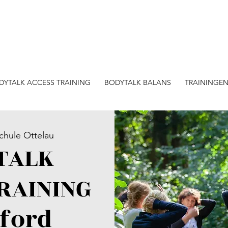
DYTALK ACCESS TRAINING
BODYTALK BALANS
TRAININGE
Schule Ottelau
TALK
RAINING
rford