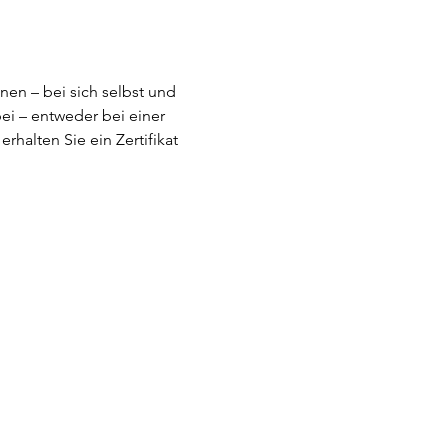
en – bei sich selbst und 
ei – entweder bei einer 
halten Sie ein Zertifikat 