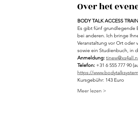
Over het eve
BODY TALK ACCESS TRAI
Es gibt fünf grundlegende 
bei anderen. Ich bringe Ih
Veranstaltung vor Ort oder v
sowie ein Studienbuch, in d
Anmeldung: 
tinew@xs4all.n
Telefon: 
+31 6 555 777 90 (
https://www.bodytalksyste
Kursgebühr: 143 Euro
Meer lezen >