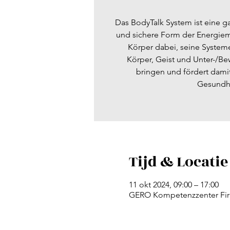
Das BodyTalk System ist eine ga
und sichere Form der Energieme
Körper dabei, seine System
Körper, Geist und Unter-/Be
bringen und fördert dam
Gesundhe
Tijd & Locatie
11 okt 2024, 09:00 – 17:00
GERO Kompetenzzenter Fir 