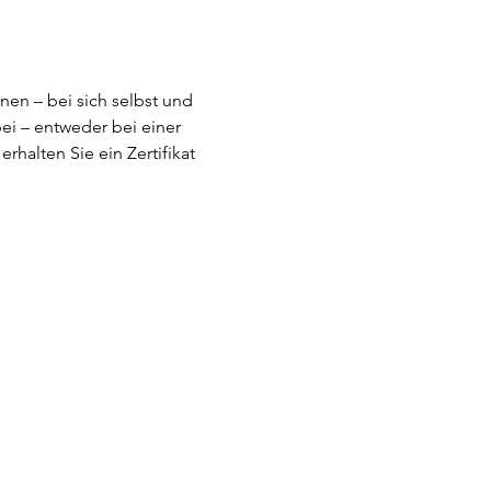
en – bei sich selbst und 
ei – entweder bei einer 
halten Sie ein Zertifikat 