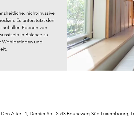
nzheitliche, nicht-invasive
dizin. Es unterstützt den
e auf allen Ebenen von
wusstsein in Balance zu
it Wohlbefinden und
it.
Den Alter , 1, Dernier Sol, 2543 Bouneweg-Süd Luxembourg,