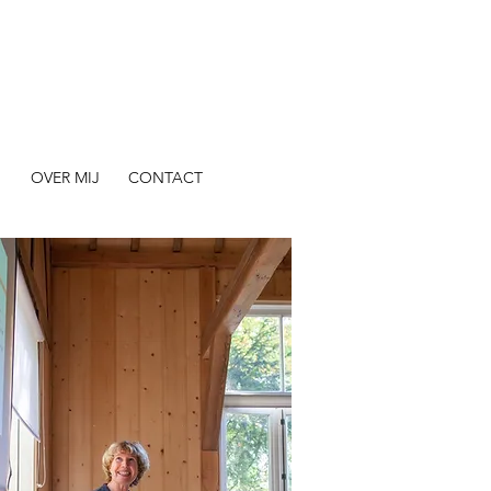
N
OVER MIJ
CONTACT