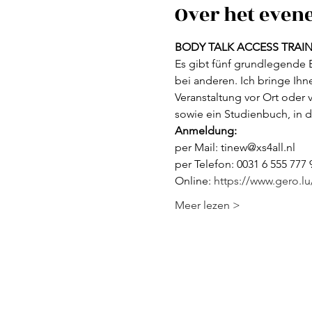
Over het eve
BODY TALK ACCESS TRAI
Es gibt fünf grundlegende 
bei anderen. Ich bringe Ih
Veranstaltung vor Ort oder v
sowie ein Studienbuch, in d
Anmeldung:
per Mail: tinew@xs4all.nl
per Telefon: 0031 6 555 777
Online: 
https://www.gero.l
Meer lezen >