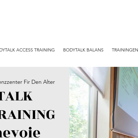
DYTALK ACCESS TRAINING
BODYTALK BALANS
TRAININGE
zenter Fir Den Alter
TALK
RAINING
nevoie