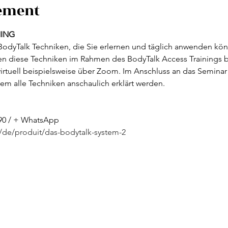
nement
NING
BodyTalk Techniken, die Sie erlernen und täglich anwenden könn
nen diese Techniken im Rahmen des BodyTalk Access Trainings b
irtuell beispielsweise über Zoom. Im Anschluss an das Seminar er
em alle Techniken anschaulich erklärt werden.
 90 / + WhatsApp
u/de/produit/das-bodytalk-system-2